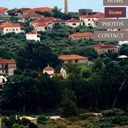
HOME
более
PHOTOS
CONTACT