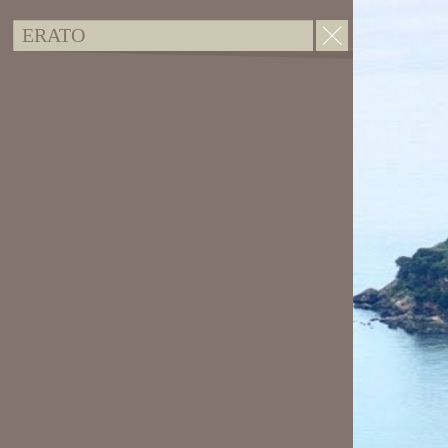
ERATO